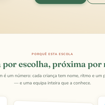
PORQUÊ ESTA ESCOLA
 por escolha, próxima por 
m é um número: cada criança tem nome, ritmo e um p
— e uma equipa inteira que a conhece.