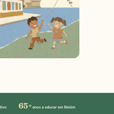
65+
tivo
anos a educar em Belém