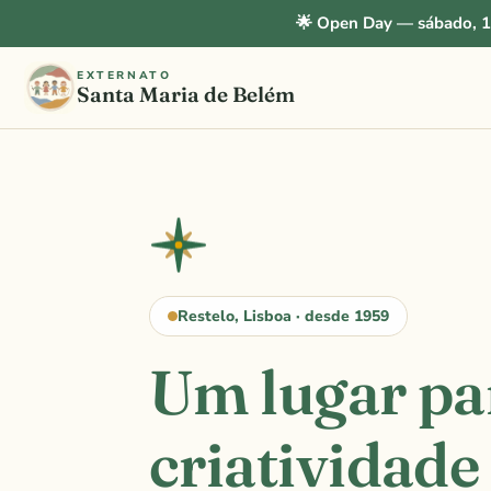
🌟 Open Day — sábado, 1
EXTERNATO
Santa Maria de Belém
Restelo, Lisboa · desde 1959
Um lugar pa
criatividade