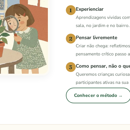
Experienciar
1
Aprendizagens vividas com
sala, no jardim e no bairro.
Pensar livremente
2
Criar não chega: refletimo
pensamento crítico passo a
Como pensar, não o qu
3
Queremos crianças curiosa
participantes ativas na su
Conhecer o método →