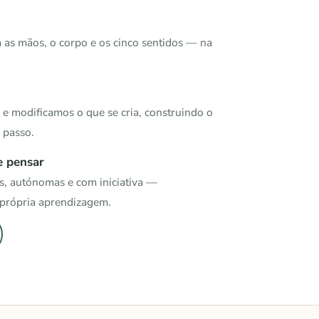
 as mãos, o corpo e os cinco sentidos — na
s e modificamos o que se cria, construindo o
 passo.
e pensar
s, autónomas e com iniciativa —
a própria aprendizagem.