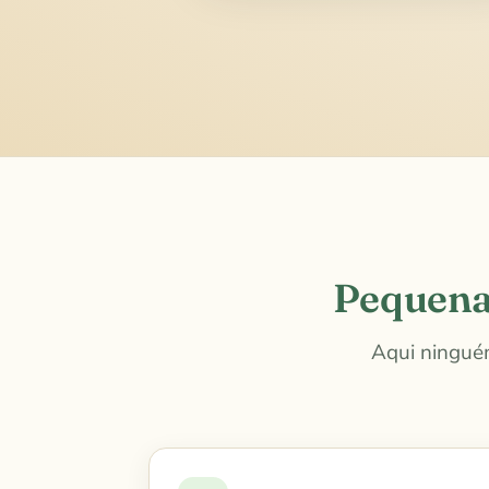
Pequena
Aqui ningué