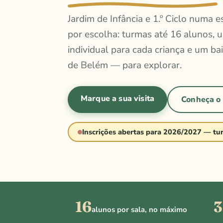
Jardim de Infância e 1.º Ciclo numa 
por escolha: turmas até 16 alunos, 
individual para cada criança e um bai
de Belém — para explorar.
Marque a sua visita
Conheça o
Inscrições abertas para 2026/2027 — tu
16
3
alunos por sala, no máximo