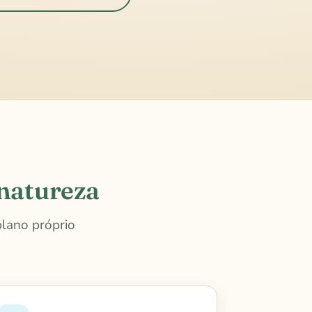
natureza
lano próprio