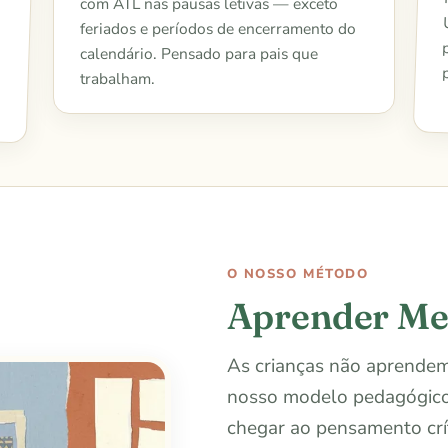
com ATL nas pausas letivas — exceto
feriados e períodos de encerramento do
calendário. Pensado para pais que
trabalham.
O NOSSO MÉTODO
Aprender M
As crianças não aprendem
nosso modelo pedagógico 
chegar ao pensamento crít